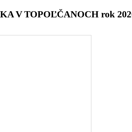
KA V TOPOĽČANOCH rok 202