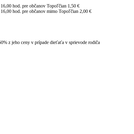
o 16,00 hod. pre občanov Topoľčian 1,50 €
po 16,00 hod. pre občanov mimo Topoľčian 2,00 €
0% z jeho ceny v prípade dieťaťa v sprievode rodiča