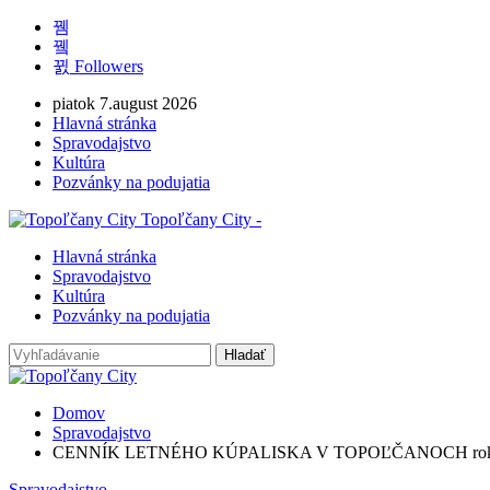
Followers
piatok 7.august 2026
Hlavná stránka
Spravodajstvo
Kultúra
Pozvánky na podujatia
Topoľčany City -
Hlavná stránka
Spravodajstvo
Kultúra
Pozvánky na podujatia
Domov
Spravodajstvo
CENNÍK LETNÉHO KÚPALISKA V TOPOĽČANOCH rok
Spravodajstvo