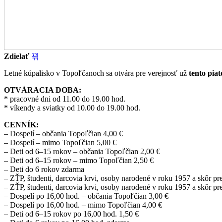
Zdielať
Letné kúpalisko v Topoľčanoch sa otvára pre verejnosť už
tento piat
OTVÁRACIA DOBA:
* pracovné dni od 11.00 do 19.00 hod.
* víkendy a sviatky od 10.00 do 19.00 hod.
CENNÍK:
– Dospelí – občania Topoľčian 4,00 €
– Dospelí – mimo Topoľčian 5,00 €
– Deti od 6–15 rokov – občania Topoľčian 2,00 €
– Deti od 6–15 rokov – mimo Topoľčian 2,50 €
– Deti do 6 rokov zdarma
– ZŤP, študenti, darcovia krvi, osoby narodené v roku 1957 a skôr p
– ZŤP, študenti, darcovia krvi, osoby narodené v roku 1957 a skôr 
– Dospelí po 16,00 hod. – občania Topoľčian 3,00 €
– Dospelí po 16,00 hod. – mimo Topoľčian 4,00 €
– Deti od 6–15 rokov po 16,00 hod. 1,50 €