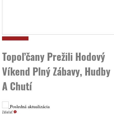
VIDEO
KULTÚRA
VIDEÁ
Topoľčany Prežili Hodový
Víkend Plný Zábavy, Hudby
A Chutí
Posledná aktualizácia
Zdielať