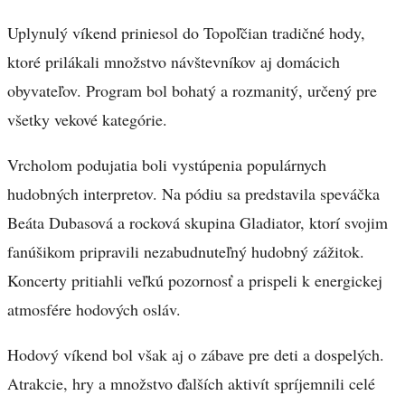
Uplynulý víkend priniesol do Topoľčian tradičné hody,
ktoré prilákali množstvo návštevníkov aj domácich
obyvateľov. Program bol bohatý a rozmanitý, určený pre
všetky vekové kategórie.
Vrcholom podujatia boli vystúpenia populárnych
hudobných interpretov. Na pódiu sa predstavila speváčka
Beáta Dubasová a rocková skupina Gladiator, ktorí svojim
fanúšikom pripravili nezabudnuteľný hudobný zážitok.
Koncerty pritiahli veľkú pozornosť a prispeli k energickej
atmosfére hodových osláv.
Hodový víkend bol však aj o zábave pre deti a dospelých.
Atrakcie, hry a množstvo ďalších aktivít spríjemnili celé