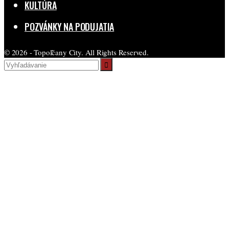
KULTÚRA
POZVÁNKY NA PODUJATIA
© 2026 - Topoľčany City. All Rights Reserved.