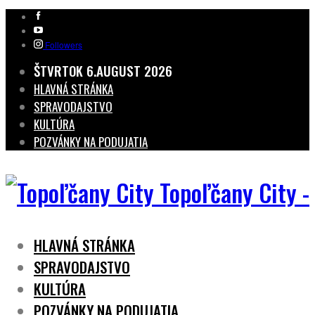
Followers
ŠTVRTOK 6.AUGUST 2026
HLAVNÁ STRÁNKA
SPRAVODAJSTVO
KULTÚRA
POZVÁNKY NA PODUJATIA
Topoľčany City -
HLAVNÁ STRÁNKA
SPRAVODAJSTVO
KULTÚRA
POZVÁNKY NA PODUJATIA