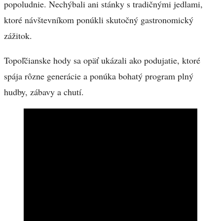
popoludnie. Nechýbali ani stánky s tradičnými jedlami,
ktoré návštevníkom ponúkli skutočný gastronomický
zážitok.
Topoľčianske hody sa opäť ukázali ako podujatie, ktoré
spája rôzne generácie a ponúka bohatý program plný
hudby, zábavy a chutí.