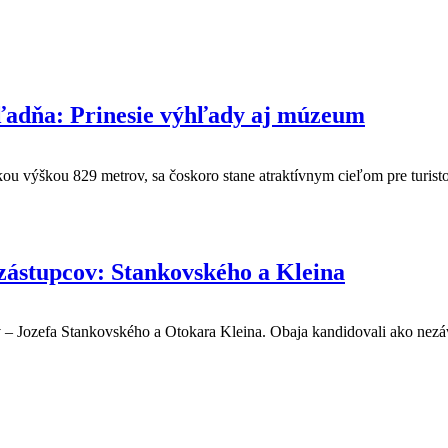
hľadňa: Prinesie výhľady aj múzeum
ou výškou 829 metrov, sa čoskoro stane atraktívnym cieľom pre turist
zástupcov: Stankovského a Kleina
 – Jozefa Stankovského a Otokara Kleina. Obaja kandidovali ako nez