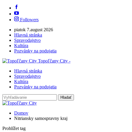
Followers
piatok 7.august 2026
Hlavná stránka
Spravodajstvo
Kultúra
Pozvánky na podujatia
Topoľčany City -
Hlavná stránka
Spravodajstvo
Kultúra
Pozvánky na podujatia
Domov
Nitriansky samospravny kraj
Prohlížet tag