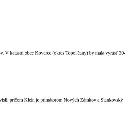
ov. V katastri obce Kovarce (okres Topoľčany) by mala vyrásť 30-
ávislí, pričom Klein je primátorom Nových Zámkov a Stankovský