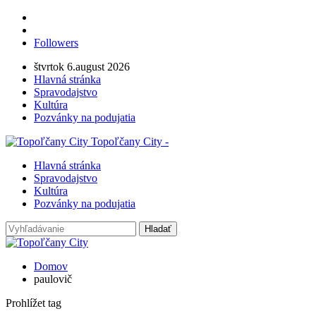
Followers
štvrtok 6.august 2026
Hlavná stránka
Spravodajstvo
Kultúra
Pozvánky na podujatia
Topoľčany City -
Hlavná stránka
Spravodajstvo
Kultúra
Pozvánky na podujatia
Domov
paulovič
Prohlížet tag