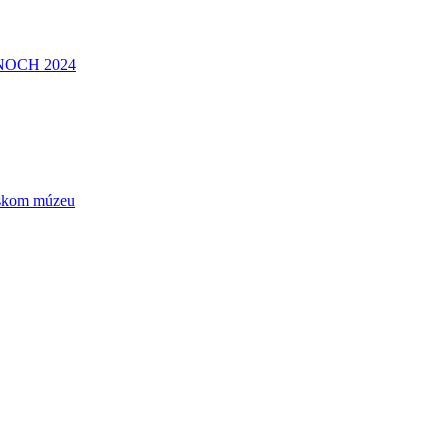
NOCH 2024
ečskom múzeu