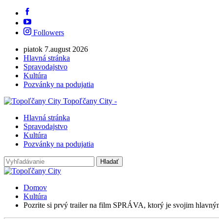
Followers
piatok 7.august 2026
Hlavná stránka
Spravodajstvo
Kultúra
Pozvánky na podujatia
Topoľčany City -
Hlavná stránka
Spravodajstvo
Kultúra
Pozvánky na podujatia
Domov
Kultúra
Pozrite si prvý trailer na film SPRÁVA, ktorý je svojim hla