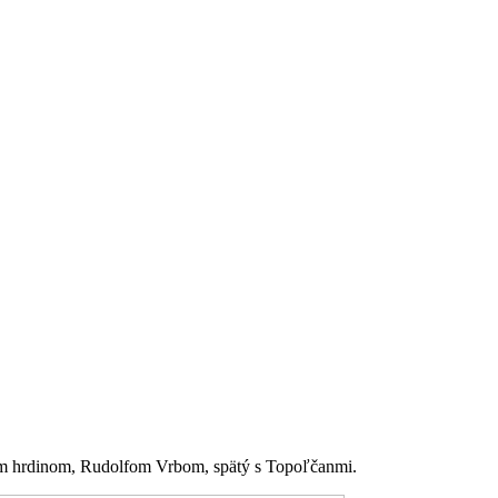
vným hrdinom, Rudolfom Vrbom, spätý s Topoľčanmi.