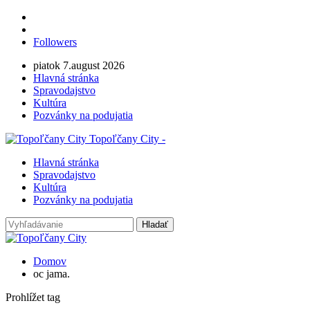
Followers
piatok 7.august 2026
Hlavná stránka
Spravodajstvo
Kultúra
Pozvánky na podujatia
Topoľčany City -
Hlavná stránka
Spravodajstvo
Kultúra
Pozvánky na podujatia
Domov
oc jama.
Prohlížet tag