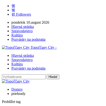
Followers
pondelok 10.august 2026
Hlavná stránka
Spravodajstvo
Kultúra
Pozvánky na podujatia
Topoľčany City -
Hlavná stránka
Spravodajstvo
Kultúra
Pozvánky na podujatia
Domov
priehrady
Prohlížet tag