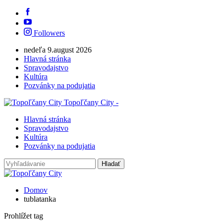
Followers
nedeľa 9.august 2026
Hlavná stránka
Spravodajstvo
Kultúra
Pozvánky na podujatia
Topoľčany City -
Hlavná stránka
Spravodajstvo
Kultúra
Pozvánky na podujatia
Domov
tublatanka
Prohlížet tag